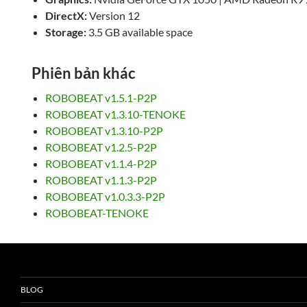
DirectX:
Version 12
Storage:
3.5 GB available space
Phiên bản khác
ROBOBEAT v1.5.1-P2P
ROBOBEAT v1.3.10-TENOKE
ROBOBEAT v1.3.10-P2P
ROBOBEAT v1.2.5-P2P
ROBOBEAT v1.1.4-P2P
ROBOBEAT v1.1.3-P2P
ROBOBEAT v1.0.3.3-P2P
ROBOBEAT-TENOKE
BLOG