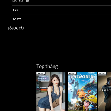
SIMULATOR
ARK
POSTAL
BỘ SƯU TẬP
Top tháng