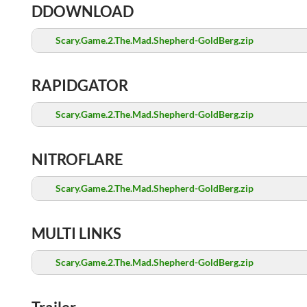
DDOWNLOAD
Scary.Game.2.The.Mad.Shepherd-GoldBerg.zip
RAPIDGATOR
Scary.Game.2.The.Mad.Shepherd-GoldBerg.zip
NITROFLARE
Scary.Game.2.The.Mad.Shepherd-GoldBerg.zip
MULTI LINKS
Scary.Game.2.The.Mad.Shepherd-GoldBerg.zip