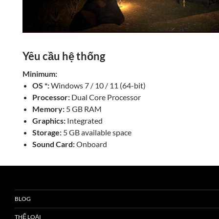
Yêu cầu hệ thống
Minimum:
OS *:
Windows 7 / 10 / 11 (64-bit)
Processor:
Dual Core Processor
Memory:
5 GB RAM
Graphics:
Integrated
Storage:
5 GB available space
Sound Card:
Onboard
BLOG
THỂ LOẠI