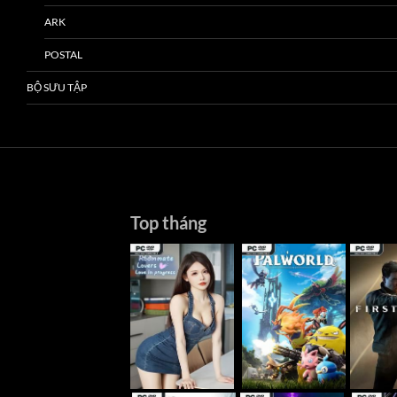
ARK
POSTAL
BỘ SƯU TẬP
Top tháng