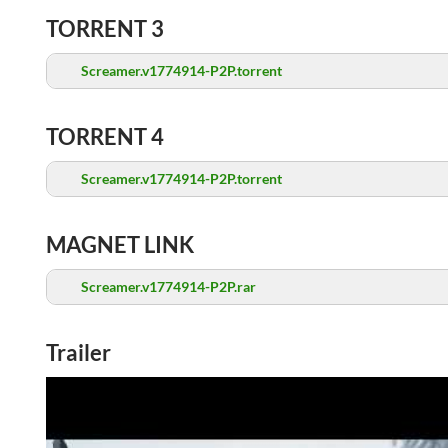
TORRENT 3
Screamer.v1774914-P2P.torrent
TORRENT 4
Screamer.v1774914-P2P.torrent
MAGNET LINK
Screamer.v1774914-P2P.rar
Trailer