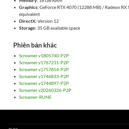
Memory:
16 GB RAM
Graphics:
GeForce RTX 4070 (12288 MB) / Radeon RX 
equivalent
DirectX:
Version 12
Storage:
35 GB available space
Phiên bản khác
Screamer v1805740-P2P
Screamer v1767231-P2P
Screamer v1757854-P2P
Screamer v1746833-P2P
Screamer v1744897-P2P
Screamer v20260326-P2P
Screamer-RUNE