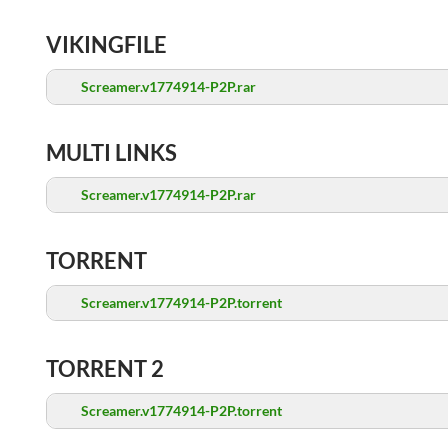
VIKINGFILE
Screamer.v1774914-P2P.rar
MULTI LINKS
Screamer.v1774914-P2P.rar
TORRENT
Screamer.v1774914-P2P.torrent
TORRENT 2
Screamer.v1774914-P2P.torrent