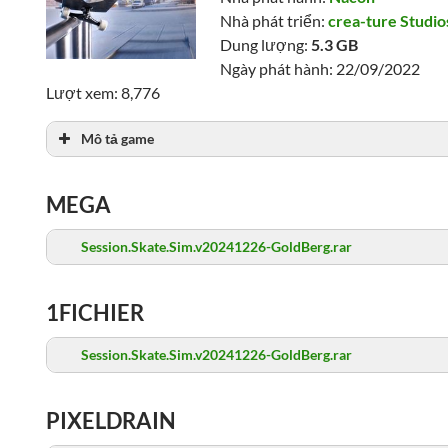
Nhà phát triển:
crea-ture Studios
Dung lượng:
5.3 GB
Ngày phát hành: 22/09/2022
Lượt xem: 8,776
Mô tả game
MEGA
Session.Skate.Sim.v20241226-GoldBerg.rar
1FICHIER
Session.Skate.Sim.v20241226-GoldBerg.rar
PIXELDRAIN