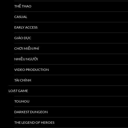
THỂ THAO
CASUAL
EARLY ACCESS
GIÁO DỤC
CHƠI MIỄN PHÍ
NHIỀU NGƯỜI
VIDEO PRODUCTION
TÀI CHÍNH
LOẠT GAME
TOUHOU
DARKEST DUNGEON
THE LEGEND OF HEROES