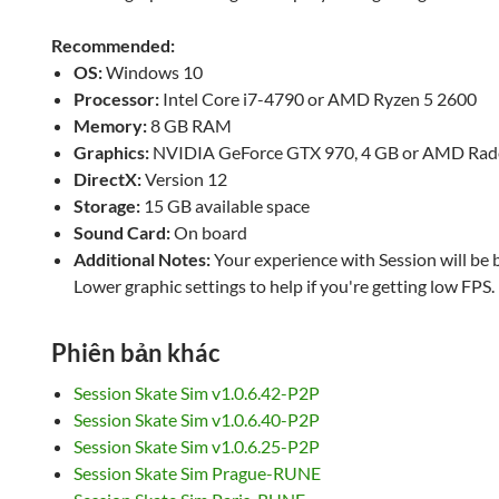
Recommended:
OS:
Windows 10
Processor:
Intel Core i7-4790 or AMD Ryzen 5 2600
Memory:
8 GB RAM
Graphics:
NVIDIA GeForce GTX 970, 4 GB or AMD Rad
DirectX:
Version 12
Storage:
15 GB available space
Sound Card:
On board
Additional Notes:
Your experience with Session will be b
Lower graphic settings to help if you're getting low FPS.
Phiên bản khác
Session Skate Sim v1.0.6.42-P2P
Session Skate Sim v1.0.6.40-P2P
Session Skate Sim v1.0.6.25-P2P
Session Skate Sim Prague-RUNE