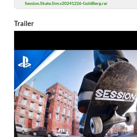
Session.Skate.Sim.v20241226-GoldBerg.rar
Trailer