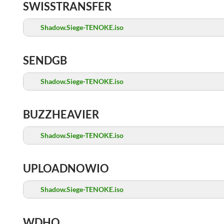
SWISSTRANSFER
Shadow.Siege-TENOKE.iso
SENDGB
Shadow.Siege-TENOKE.iso
BUZZHEAVIER
Shadow.Siege-TENOKE.iso
UPLOADNOWIO
Shadow.Siege-TENOKE.iso
WDHO