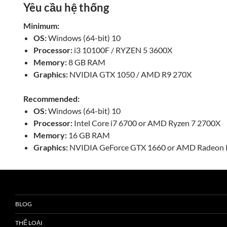
Yêu cầu hệ thống
Minimum:
OS:
Windows (64-bit) 10
Processor:
i3 10100F / RYZEN 5 3600X
Memory:
8 GB RAM
Graphics:
NVIDIA GTX 1050 / AMD R9 270X
Recommended:
OS:
Windows (64-bit) 10
Processor:
Intel Core i7 6700 or AMD Ryzen 7 2700X
Memory:
16 GB RAM
Graphics:
NVIDIA GeForce GTX 1660 or AMD Radeon 
BLOG
THỂ LOẠI