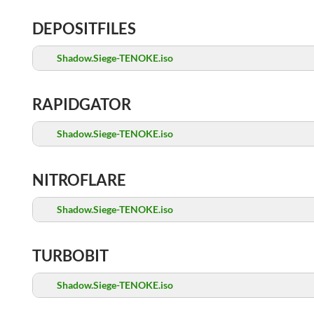
DEPOSITFILES
Shadow.Siege-TENOKE.iso
RAPIDGATOR
Shadow.Siege-TENOKE.iso
NITROFLARE
Shadow.Siege-TENOKE.iso
TURBOBIT
Shadow.Siege-TENOKE.iso