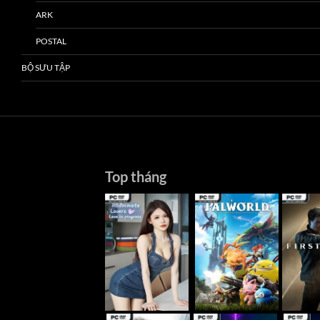
ARK
POSTAL
BỘ SƯU TẬP
Top tháng