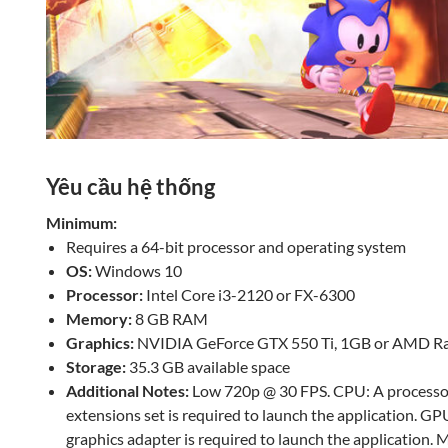
Yêu cầu hệ thống
Minimum:
Requires a 64-bit processor and operating system
OS:
Windows 10
Processor:
Intel Core i3-2120 or FX-6300
Memory:
8 GB RAM
Graphics:
NVIDIA GeForce GTX 550 Ti, 1GB or AMD R
Storage:
35.3 GB available space
Additional Notes:
Low 720p @ 30 FPS. CPU: A processo
extensions set is required to launch the application. 
graphics adapter is required to launch the application. 