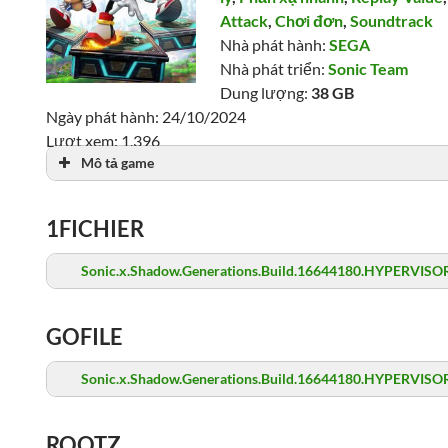
Attack
,
Chơi đơn
,
Soundtrack
Nhà phát hành:
SEGA
Nhà phát triển:
Sonic Team
Dung lượng:
38 GB
Ngày phát hành: 24/10/2024
Lượt xem: 1,396
Mô tả game
1FICHIER
Sonic.x.Shadow.Generations.Build.16644180.HYPERVISOR
GOFILE
Sonic.x.Shadow.Generations.Build.16644180.HYPERVISOR
ROOTZ