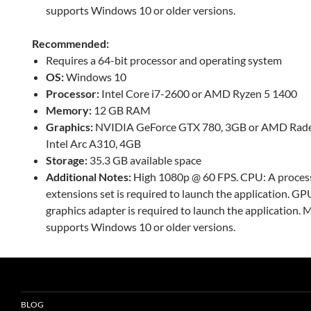
supports Windows 10 or older versions.
Recommended:
Requires a 64-bit processor and operating system
OS:
Windows 10
Processor:
Intel Core i7-2600 or AMD Ryzen 5 1400
Memory:
12 GB RAM
Graphics:
NVIDIA GeForce GTX 780, 3GB or AMD Rade
Intel Arc A310, 4GB
Storage:
35.3 GB available space
Additional Notes:
High 1080p @ 60 FPS. CPU: A proces
extensions set is required to launch the application. 
graphics adapter is required to launch the application. 
supports Windows 10 or older versions.
BLOG