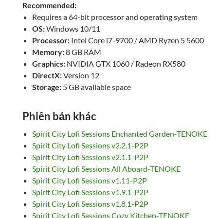
Recommended:
Requires a 64-bit processor and operating system
OS:
Windows 10/11
Processor:
Intel Core i7-9700 / AMD Ryzen 5 5600
Memory:
8 GB RAM
Graphics:
NVIDIA GTX 1060 / Radeon RX580
DirectX:
Version 12
Storage:
5 GB available space
Phiên bản khác
Spirit City Lofi Sessions Enchanted Garden-TENOKE
Spirit City Lofi Sessions v2.2.1-P2P
Spirit City Lofi Sessions v2.1.1-P2P
Spirit City Lofi Sessions All Aboard-TENOKE
Spirit City Lofi Sessions v1.11-P2P
Spirit City Lofi Sessions v1.9.1-P2P
Spirit City Lofi Sessions v1.8.1-P2P
Spirit City Lofi Sessions Cozy Kitchen-TENOKE