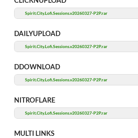
CLICKNUPLOAD
Spirit.City.Lofi.Sessions.v20260327-P2P.rar
DAILYUPLOAD
Spirit.City.Lofi.Sessions.v20260327-P2P.rar
DDOWNLOAD
Spirit.City.Lofi.Sessions.v20260327-P2P.rar
NITROFLARE
Spirit.City.Lofi.Sessions.v20260327-P2P.rar
MULTI LINKS