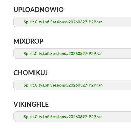
UPLOADNOWIO
Spirit.City.Lofi.Sessions.v20260327-P2P.rar
MIXDROP
Spirit.City.Lofi.Sessions.v20260327-P2P.rar
CHOMIKUJ
Spirit.City.Lofi.Sessions.v20260327-P2P.rar
VIKINGFILE
Spirit.City.Lofi.Sessions.v20260327-P2P.rar