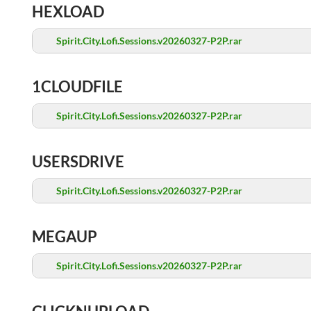
HEXLOAD
Spirit.City.Lofi.Sessions.v20260327-P2P.rar
1CLOUDFILE
Spirit.City.Lofi.Sessions.v20260327-P2P.rar
USERSDRIVE
Spirit.City.Lofi.Sessions.v20260327-P2P.rar
MEGAUP
Spirit.City.Lofi.Sessions.v20260327-P2P.rar