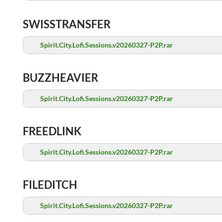
SWISSTRANSFER
Spirit.City.Lofi.Sessions.v20260327-P2P.rar
BUZZHEAVIER
Spirit.City.Lofi.Sessions.v20260327-P2P.rar
FREEDLINK
Spirit.City.Lofi.Sessions.v20260327-P2P.rar
FILEDITCH
Spirit.City.Lofi.Sessions.v20260327-P2P.rar