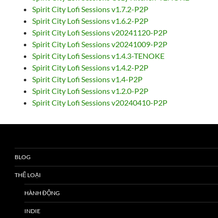
Spirit City Lofi Sessions v1.7.2-P2P
Spirit City Lofi Sessions v1.6.2-P2P
Spirit City Lofi Sessions v20241120-P2P
Spirit City Lofi Sessions v20241009-P2P
Spirit City Lofi Sessions v1.4.3-TENOKE
Spirit City Lofi Sessions v1.4.2-P2P
Spirit City Lofi Sessions v1.4-P2P
Spirit City Lofi Sessions v1.2.0-P2P
Spirit City Lofi Sessions v20240410-P2P
BLOG
THỂ LOẠI
HÀNH ĐỘNG
INDIE