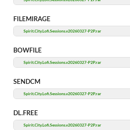
FILEMIRAGE
Spirit.City.Lofi.Sessions.v20260327-P2P.rar
BOWFILE
Spirit.City.Lofi.Sessions.v20260327-P2P.rar
SENDCM
Spirit.City.Lofi.Sessions.v20260327-P2P.rar
DL.FREE
Spirit.City.Lofi.Sessions.v20260327-P2P.rar