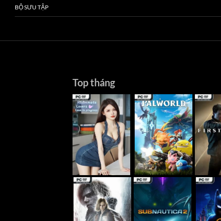
BỘ SƯU TẬP
Top tháng