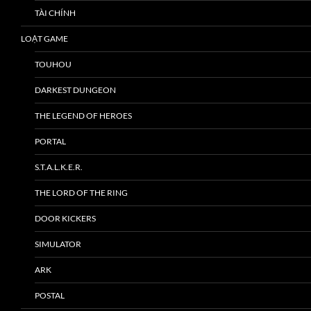
TÀI CHÍNH
LOẠT GAME
TOUHOU
DARKEST DUNGEON
THE LEGEND OF HEROES
PORTAL
S.T.A.L.K.E.R.
THE LORD OF THE RING
DOOR KICKERS
SIMULATOR
ARK
POSTAL