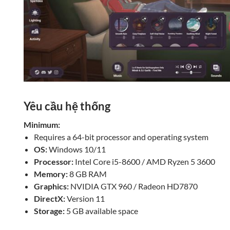
Yêu cầu hệ thống
Minimum:
Requires a 64-bit processor and operating system
OS:
Windows 10/11
Processor:
Intel Core i5-8600 / AMD Ryzen 5 3600
Memory:
8 GB RAM
Graphics:
NVIDIA GTX 960 / Radeon HD7870
DirectX:
Version 11
Storage:
5 GB available space