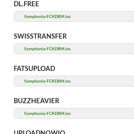
DL.FREE
Symphonia-FCKDRM.iso
SWISSTRANSFER
Symphonia-FCKDRM.iso
FATSUPLOAD
Symphonia-FCKDRM.iso
BUZZHEAVIER
Symphonia-FCKDRM.iso
UPLOADNOWIO