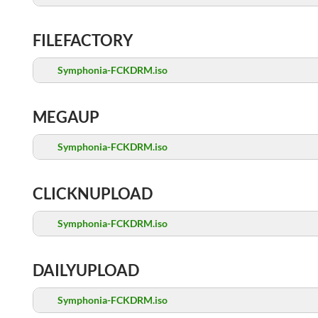
FILEFACTORY
Symphonia-FCKDRM.iso
MEGAUP
Symphonia-FCKDRM.iso
CLICKNUPLOAD
Symphonia-FCKDRM.iso
DAILYUPLOAD
Symphonia-FCKDRM.iso