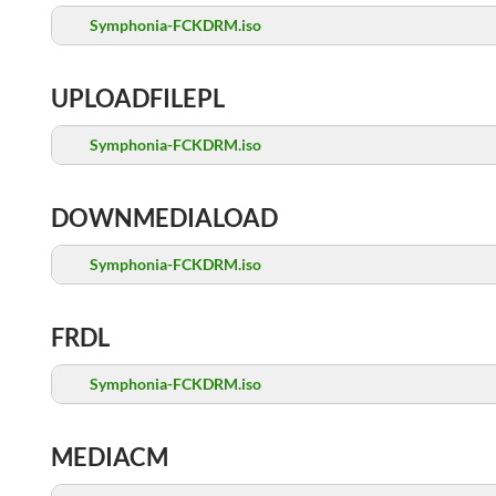
Symphonia-FCKDRM.iso
UPLOADFILEPL
Symphonia-FCKDRM.iso
DOWNMEDIALOAD
Symphonia-FCKDRM.iso
FRDL
Symphonia-FCKDRM.iso
MEDIACM