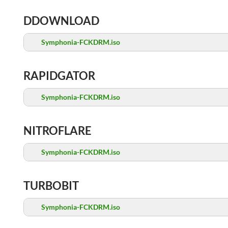
DDOWNLOAD
Symphonia-FCKDRM.iso
RAPIDGATOR
Symphonia-FCKDRM.iso
NITROFLARE
Symphonia-FCKDRM.iso
TURBOBIT
Symphonia-FCKDRM.iso