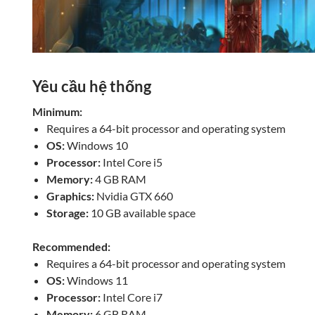
Yêu cầu hệ thống
Minimum:
Requires a 64-bit processor and operating system
OS:
Windows 10
Processor:
Intel Core i5
Memory:
4 GB RAM
Graphics:
Nvidia GTX 660
Storage:
10 GB available space
Recommended:
Requires a 64-bit processor and operating system
OS:
Windows 11
Processor:
Intel Core i7
Memory:
6 GB RAM