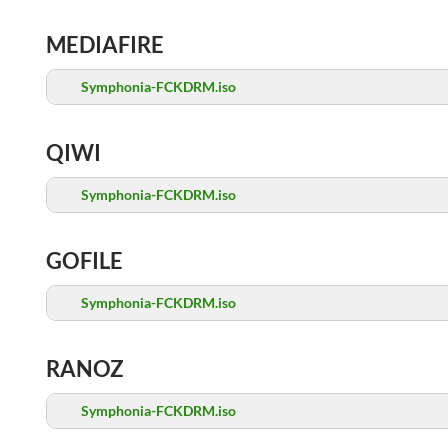
MEDIAFIRE
Symphonia-FCKDRM.iso
QIWI
Symphonia-FCKDRM.iso
GOFILE
Symphonia-FCKDRM.iso
RANOZ
Symphonia-FCKDRM.iso