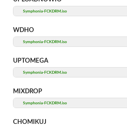
Symphonia-FCKDRM.iso
WDHO
Symphonia-FCKDRM.iso
UPTOMEGA
Symphonia-FCKDRM.iso
MIXDROP
Symphonia-FCKDRM.iso
CHOMIKUJ