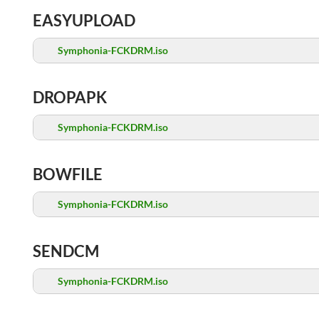
EASYUPLOAD
Symphonia-FCKDRM.iso
DROPAPK
Symphonia-FCKDRM.iso
BOWFILE
Symphonia-FCKDRM.iso
SENDCM
Symphonia-FCKDRM.iso