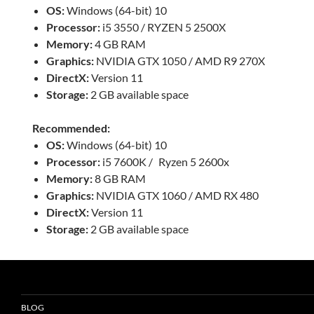
OS:
Windows (64-bit) 10
Processor:
i5 3550 / RYZEN 5 2500X
Memory:
4 GB RAM
Graphics:
NVIDIA GTX 1050 / AMD R9 270X
DirectX:
Version 11
Storage:
2 GB available space
Recommended:
OS:
Windows (64-bit) 10
Processor:
i5 7600K / Ryzen 5 2600x
Memory:
8 GB RAM
Graphics:
NVIDIA GTX 1060 / AMD RX 480
DirectX:
Version 11
Storage:
2 GB available space
BLOG