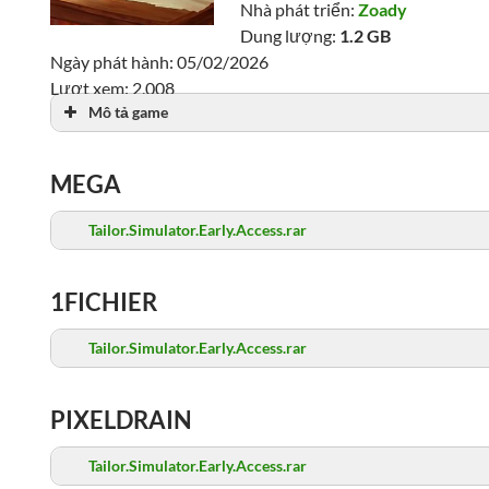
Nhà phát triển:
Zoady
Dung lượng:
1.2 GB
Ngày phát hành: 05/02/2026
Lượt xem: 2,008
Mô tả game
MEGA
Tailor.Simulator.Early.Access.rar
1FICHIER
Tailor.Simulator.Early.Access.rar
PIXELDRAIN
Tailor.Simulator.Early.Access.rar