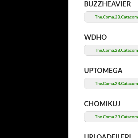
BUZZHEAVIER
The.Coma.2B.Catacomb
WDHO
The.Coma.2B.Catacomb
UPTOMEGA
The.Coma.2B.Catacomb
CHOMIKUJ
The.Coma.2B.Catacomb
UPLOADFILEPL