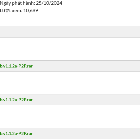
Ngày phát hành: 25/10/2024
Lượt xem: 10,689
.v1.1.2a-P2P.rar
.v1.1.2a-P2P.rar
.v1.1.2a-P2P.rar