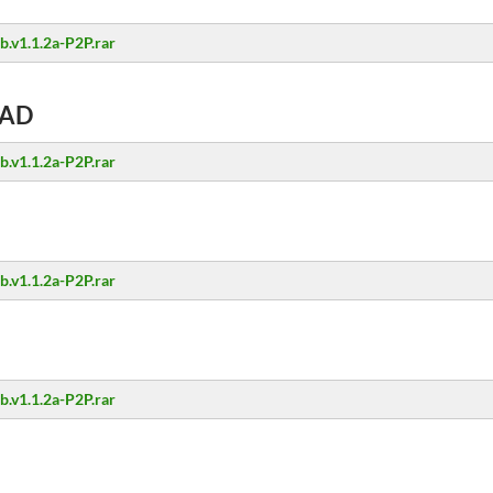
.v1.1.2a-P2P.rar
AD
.v1.1.2a-P2P.rar
.v1.1.2a-P2P.rar
.v1.1.2a-P2P.rar