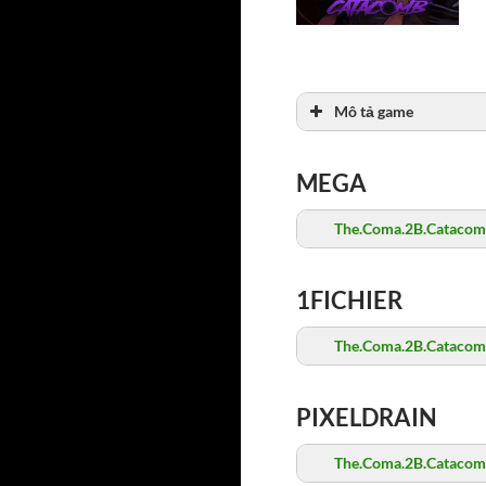
Mô tả game
MEGA
The.Coma.2B.Catacomb
1FICHIER
The.Coma.2B.Catacomb
PIXELDRAIN
The.Coma.2B.Catacomb