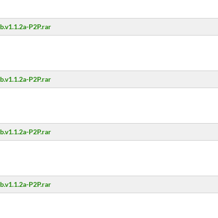
.v1.1.2a-P2P.rar
.v1.1.2a-P2P.rar
.v1.1.2a-P2P.rar
.v1.1.2a-P2P.rar