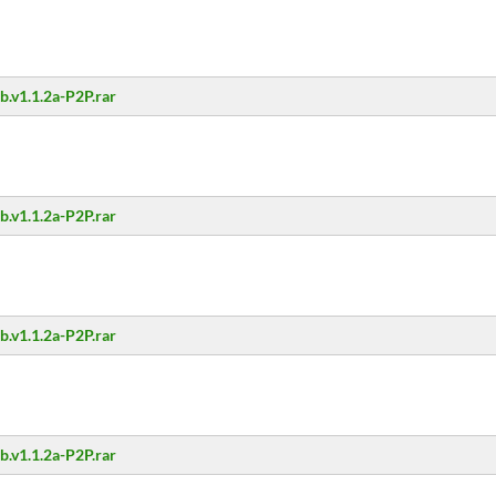
.v1.1.2a-P2P.rar
.v1.1.2a-P2P.rar
.v1.1.2a-P2P.rar
.v1.1.2a-P2P.rar