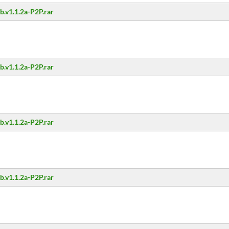
.v1.1.2a-P2P.rar
.v1.1.2a-P2P.rar
.v1.1.2a-P2P.rar
.v1.1.2a-P2P.rar