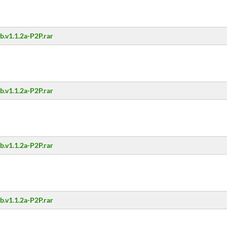
.v1.1.2a-P2P.rar
.v1.1.2a-P2P.rar
.v1.1.2a-P2P.rar
.v1.1.2a-P2P.rar