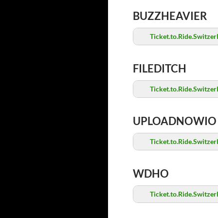
BUZZHEAVIER
Ticket.to.Ride.Switz
FILEDITCH
Ticket.to.Ride.Switz
UPLOADNOWIO
Ticket.to.Ride.Switz
WDHO
Ticket.to.Ride.Switz