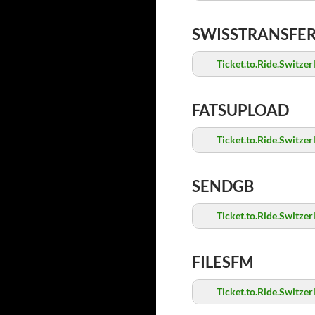
SWISSTRANSFE
Ticket.to.Ride.Switz
FATSUPLOAD
Ticket.to.Ride.Switz
SENDGB
Ticket.to.Ride.Switz
FILESFM
Ticket.to.Ride.Switz