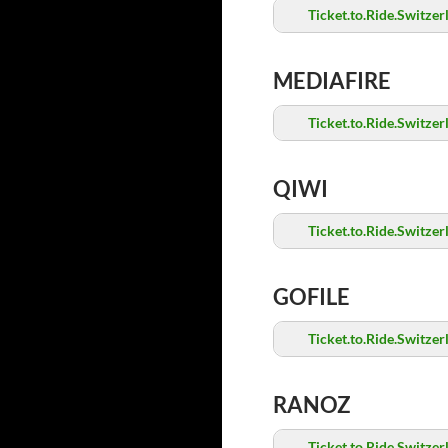
Ticket.to.Ride.Switz
MEDIAFIRE
Ticket.to.Ride.Switz
QIWI
Ticket.to.Ride.Switz
GOFILE
Ticket.to.Ride.Switz
RANOZ
Ticket.to.Ride.Switz