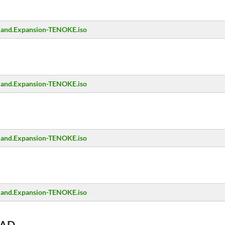
erland.Expansion-TENOKE.iso
erland.Expansion-TENOKE.iso
erland.Expansion-TENOKE.iso
erland.Expansion-TENOKE.iso