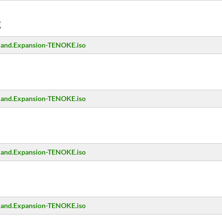
R
erland.Expansion-TENOKE.iso
erland.Expansion-TENOKE.iso
erland.Expansion-TENOKE.iso
erland.Expansion-TENOKE.iso