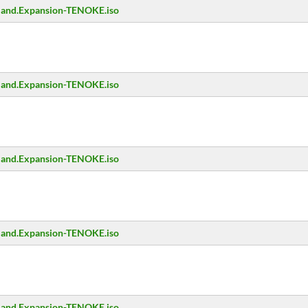
erland.Expansion-TENOKE.iso
erland.Expansion-TENOKE.iso
erland.Expansion-TENOKE.iso
erland.Expansion-TENOKE.iso
erland.Expansion-TENOKE.iso