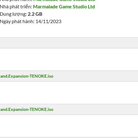
Nhà phát triển:
Marmalade Game Studio Ltd
Dung lượng:
2.2 GB
Ngày phát hành: 14/11/2023
erland.Expansion-TENOKE.iso
erland.Expansion-TENOKE.iso