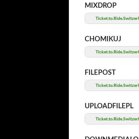
MIXDROP
Ticket.to.Ride.Switz
CHOMIKUJ
Ticket.to.Ride.Switz
FILEPOST
Ticket.to.Ride.Switz
UPLOADFILEPL
Ticket.to.Ride.Switz