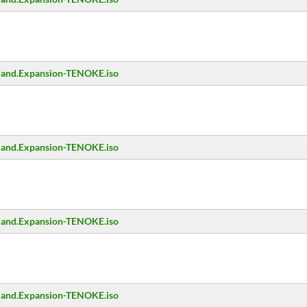
erland.Expansion-TENOKE.iso
erland.Expansion-TENOKE.iso
erland.Expansion-TENOKE.iso
erland.Expansion-TENOKE.iso