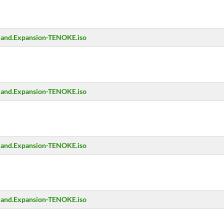
erland.Expansion-TENOKE.iso
erland.Expansion-TENOKE.iso
erland.Expansion-TENOKE.iso
erland.Expansion-TENOKE.iso