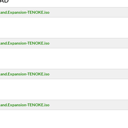
AD
erland.Expansion-TENOKE.iso
erland.Expansion-TENOKE.iso
erland.Expansion-TENOKE.iso
erland.Expansion-TENOKE.iso