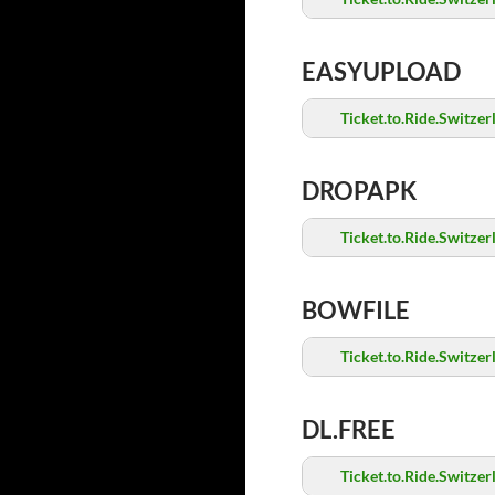
EASYUPLOAD
Ticket.to.Ride.Switz
DROPAPK
Ticket.to.Ride.Switz
BOWFILE
Ticket.to.Ride.Switz
DL.FREE
Ticket.to.Ride.Switz