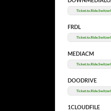
DOWNMEDIALO
Ticket.to.Ride.Switz
FRDL
Ticket.to.Ride.Switz
MEDIACM
Ticket.to.Ride.Switz
DOODRIVE
Ticket.to.Ride.Switz
1CLOUDFILE