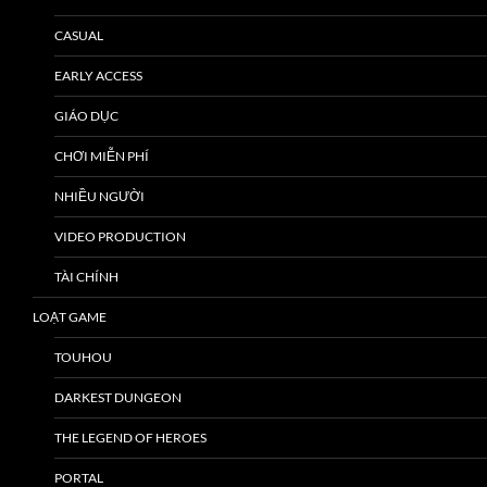
CASUAL
EARLY ACCESS
GIÁO DỤC
CHƠI MIỄN PHÍ
NHIỀU NGƯỜI
VIDEO PRODUCTION
TÀI CHÍNH
LOẠT GAME
TOUHOU
DARKEST DUNGEON
THE LEGEND OF HEROES
PORTAL