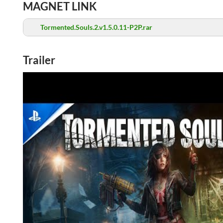
MAGNET LINK
Tormented.Souls.2.v1.5.0.11-P2P.rar
Trailer