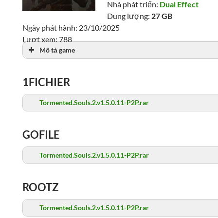
Nhà phát triển:
Dual Effect
Dung lượng:
27 GB
Ngày phát hành: 23/10/2025
Lượt xem: 788
Mô tả game
1FICHIER
Tormented.Souls.2.v1.5.0.11-P2P.rar
GOFILE
Tormented.Souls.2.v1.5.0.11-P2P.rar
ROOTZ
Tormented.Souls.2.v1.5.0.11-P2P.rar