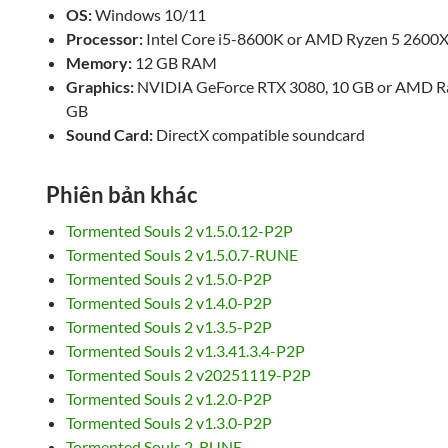
OS:
Windows 10/11
Processor:
Intel Core i5-8600K or AMD Ryzen 5 2600
Memory:
12 GB RAM
Graphics:
NVIDIA GeForce RTX 3080, 10 GB or AMD Ra
GB
Sound Card:
DirectX compatible soundcard
Phiên bản khác
Tormented Souls 2 v1.5.0.12-P2P
Tormented Souls 2 v1.5.0.7-RUNE
Tormented Souls 2 v1.5.0-P2P
Tormented Souls 2 v1.4.0-P2P
Tormented Souls 2 v1.3.5-P2P
Tormented Souls 2 v1.3.41.3.4-P2P
Tormented Souls 2 v20251119-P2P
Tormented Souls 2 v1.2.0-P2P
Tormented Souls 2 v1.3.0-P2P
Tormented Souls 2-RUNE