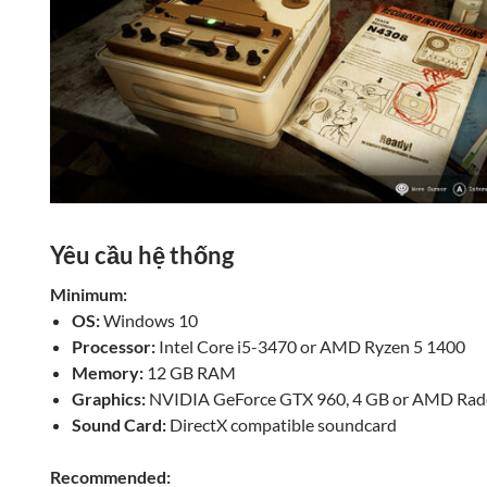
Yêu cầu hệ thống
Minimum:
OS:
Windows 10
Processor:
Intel Core i5-3470 or AMD Ryzen 5 1400
Memory:
12 GB RAM
Graphics:
NVIDIA GeForce GTX 960, 4 GB or AMD Rade
Sound Card:
DirectX compatible soundcard
Recommended: