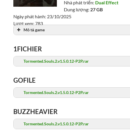
Nhà phát triển:
Dual Effect
Dung lượng:
27 GB
Ngày phát hành: 23/10/2025
Lượt xem: 783
Mô tả game
1FICHIER
Tormented.Souls.2.v1.5.0.12-P2P.rar
GOFILE
Tormented.Souls.2.v1.5.0.12-P2P.rar
BUZZHEAVIER
Tormented.Souls.2.v1.5.0.12-P2P.rar