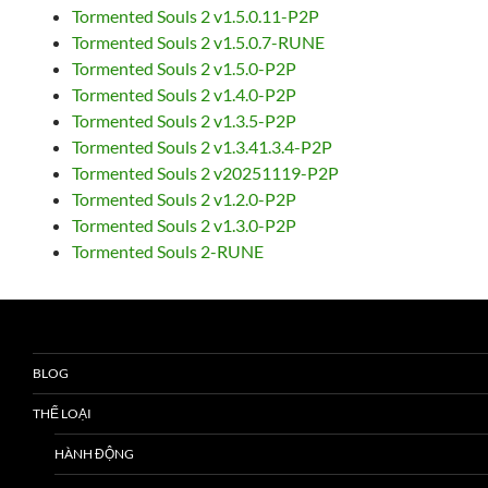
Tormented Souls 2 v1.5.0.11-P2P
Tormented Souls 2 v1.5.0.7-RUNE
Tormented Souls 2 v1.5.0-P2P
Tormented Souls 2 v1.4.0-P2P
Tormented Souls 2 v1.3.5-P2P
Tormented Souls 2 v1.3.41.3.4-P2P
Tormented Souls 2 v20251119-P2P
Tormented Souls 2 v1.2.0-P2P
Tormented Souls 2 v1.3.0-P2P
Tormented Souls 2-RUNE
BLOG
THỂ LOẠI
HÀNH ĐỘNG