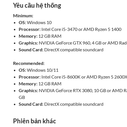
Yêu cầu hệ thống
Minimum:
OS:
Windows 10
Processor:
Intel Core i5-3470 or AMD Ryzen 5 1400
Memory:
12 GB RAM
Graphics:
NVIDIA GeForce GTX 960, 4 GB or AMD Rade
Sound Card:
DirectX compatible soundcard
Recommended:
OS:
Windows 10/11
Processor:
Intel Core i5-8600K or AMD Ryzen 5 2600
Memory:
12 GB RAM
Graphics:
NVIDIA GeForce RTX 3080, 10 GB or AMD Ra
GB
Sound Card:
DirectX compatible soundcard
Phiên bản khác