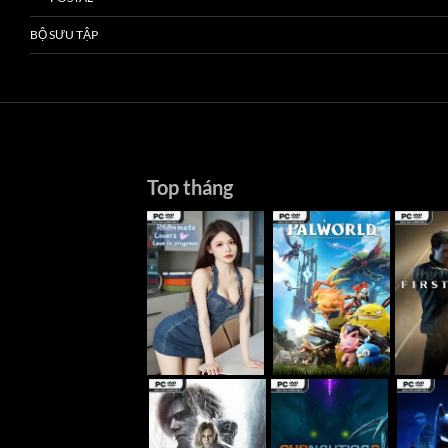
BỘ SƯU TẬP
Top tháng