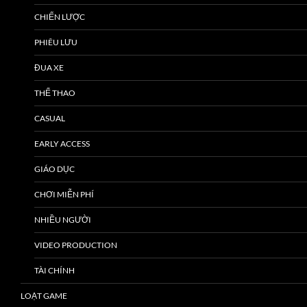
CHIẾN LƯỢC
PHIÊU LƯU
ĐUA XE
THỂ THAO
CASUAL
EARLY ACCESS
GIÁO DỤC
CHƠI MIỄN PHÍ
NHIỀU NGƯỜI
VIDEO PRODUCTION
TÀI CHÍNH
LOẠT GAME