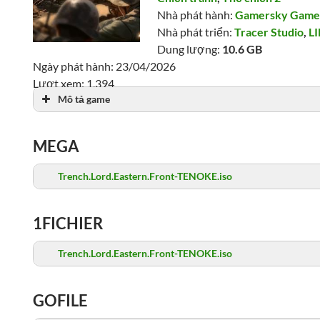
Nhà phát hành:
Gamersky Game
Nhà phát triển:
Tracer Studio
,
L
Dung lượng:
10.6 GB
Ngày phát hành: 23/04/2026
Lượt xem: 1,394
Mô tả game
MEGA
Trench.Lord.Eastern.Front-TENOKE.iso
1FICHIER
Trench.Lord.Eastern.Front-TENOKE.iso
GOFILE