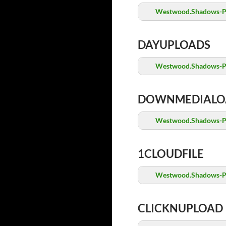
Westwood.Shadows-P
DAYUPLOADS
Westwood.Shadows-P
DOWNMEDIALO
Westwood.Shadows-P
1CLOUDFILE
Westwood.Shadows-P
CLICKNUPLOAD