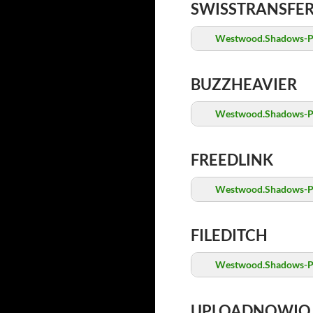
SWISSTRANSFE
Westwood.Shadows-P
BUZZHEAVIER
Westwood.Shadows-P
FREEDLINK
Westwood.Shadows-P
FILEDITCH
Westwood.Shadows-P
UPLOADNOWIO