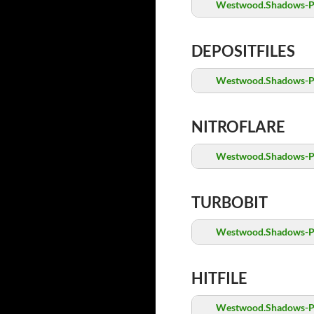
Westwood.Shadows-P
DEPOSITFILES
Westwood.Shadows-P
NITROFLARE
Westwood.Shadows-P
TURBOBIT
Westwood.Shadows-P
HITFILE
Westwood.Shadows-P