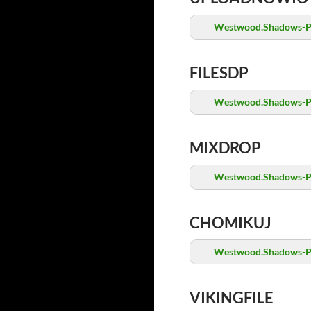
Westwood.Shadows-P
FILESDP
Westwood.Shadows-P
MIXDROP
Westwood.Shadows-P
CHOMIKUJ
Westwood.Shadows-P
VIKINGFILE