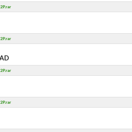
2P.rar
2P.rar
AD
2P.rar
2P.rar