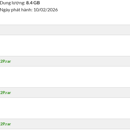
Dung lượng:
8.4 GB
Ngày phát hành: 10/02/2026
2P.rar
2P.rar
2P.rar