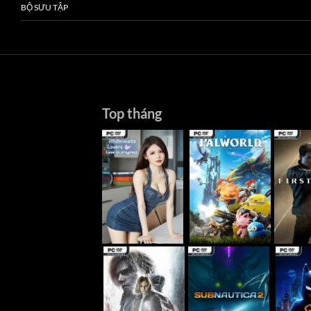
BỘ SƯU TẬP
Top tháng