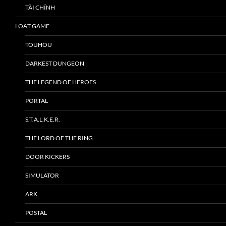
TÀI CHÍNH
LOẠT GAME
TOUHOU
DARKEST DUNGEON
THE LEGEND OF HEROES
PORTAL
S.T.A.L.K.E.R.
THE LORD OF THE RING
DOOR KICKERS
SIMULATOR
ARK
POSTAL