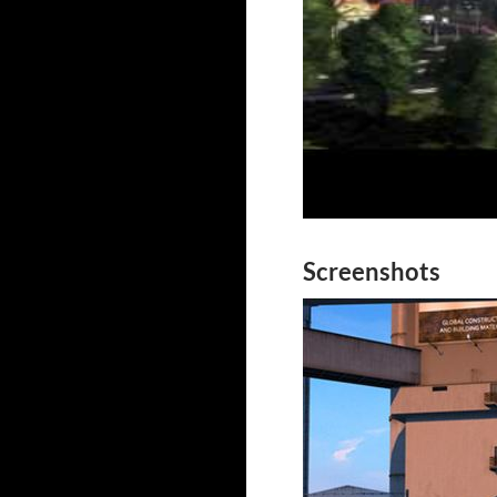
Screenshots