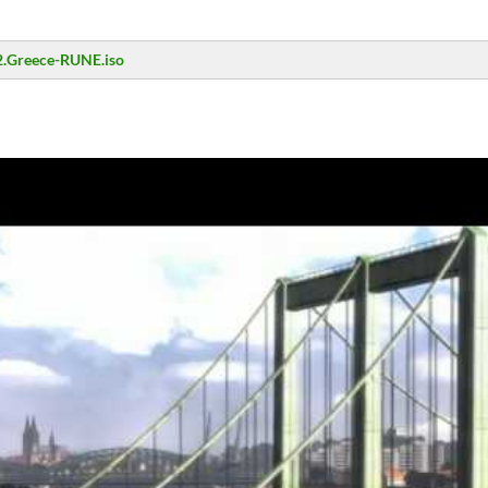
.2.Greece-RUNE.iso