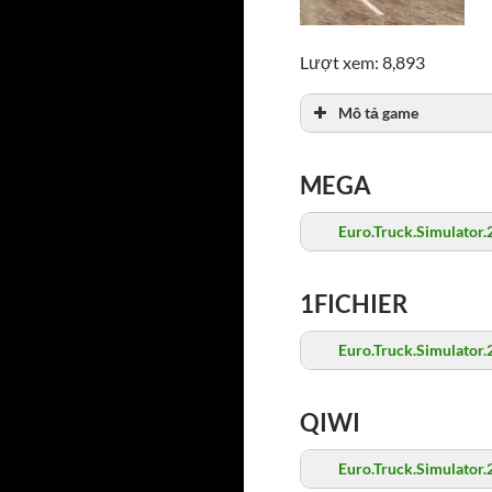
Lượt xem: 8,893
Mô tả game
MEGA
Euro.Truck.Simulator
1FICHIER
Euro.Truck.Simulator
QIWI
Euro.Truck.Simulator