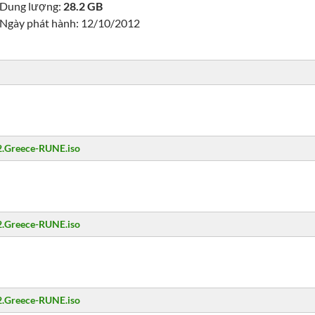
Dung lượng:
28.2 GB
Ngày phát hành: 12/10/2012
.2.Greece-RUNE.iso
.2.Greece-RUNE.iso
.2.Greece-RUNE.iso