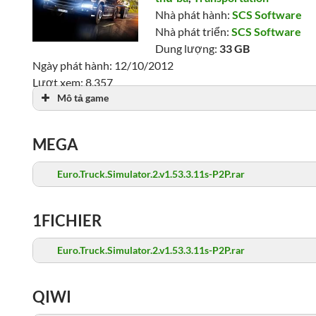
Nhà phát hành:
SCS Software
Nhà phát triển:
SCS Software
Dung lượng:
33 GB
Ngày phát hành: 12/10/2012
Lượt xem: 8,357
Mô tả game
MEGA
Euro.Truck.Simulator.2.v1.53.3.11s-P2P.rar
1FICHIER
Euro.Truck.Simulator.2.v1.53.3.11s-P2P.rar
QIWI