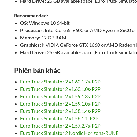
Hard Drive:
25 GB available space (Euro Truck Simulato
Recommended:
OS:
Windows 10 64-bit
Processor:
Intel Core i5-9600 or AMD Ryzen 5 3600 or 
Memory:
12 GB RAM
Graphics:
NVIDIA GeForce GTX 1660 or AMD Radeon
Hard Drive:
25 GB available space (Euro Truck Simulato
Phiên bản khác
Euro Truck Simulator 2 v1.60.1.7s-P2P
Euro Truck Simulator 2 v1.60.1.0s-P2P
Euro Truck Simulator 2 v1.59.1.3s-P2P
Euro Truck Simulator 2 v1.59.1.0s-P2P
Euro Truck Simulator 2 v1.58.1.4s-P2P
Euro Truck Simulator 2 v1.58.1.1-P2P
Euro Truck Simulator 2 v1.57.2.7s-P2P
Euro Truck Simulator 2 Nordic Horizons-RUNE