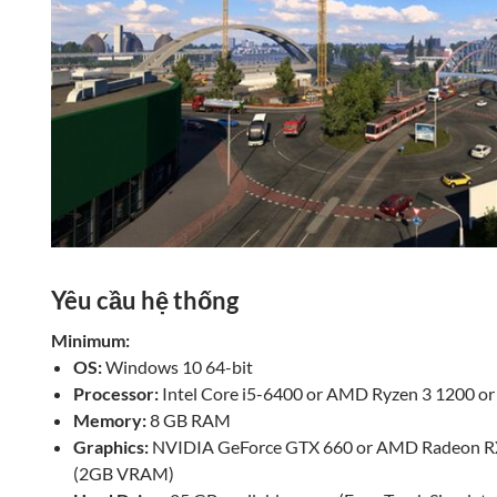
Yêu cầu hệ thống
Minimum:
OS:
Windows 10 64-bit
Processor:
Intel Core i5-6400 or AMD Ryzen 3 1200 or 
Memory:
8 GB RAM
Graphics:
NVIDIA GeForce GTX 660 or AMD Radeon RX 
(2GB VRAM)