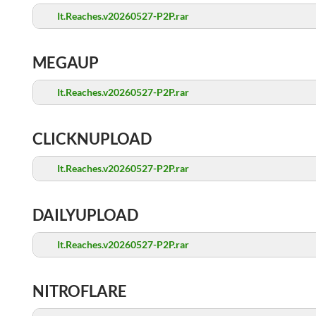
It.Reaches.v20260527-P2P.rar
MEGAUP
It.Reaches.v20260527-P2P.rar
CLICKNUPLOAD
It.Reaches.v20260527-P2P.rar
DAILYUPLOAD
It.Reaches.v20260527-P2P.rar
NITROFLARE