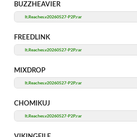
BUZZHEAVIER
It.Reaches.v20260527-P2P.rar
FREEDLINK
It.Reaches.v20260527-P2P.rar
MIXDROP
It.Reaches.v20260527-P2P.rar
CHOMIKUJ
It.Reaches.v20260527-P2P.rar
VIKINGFILE