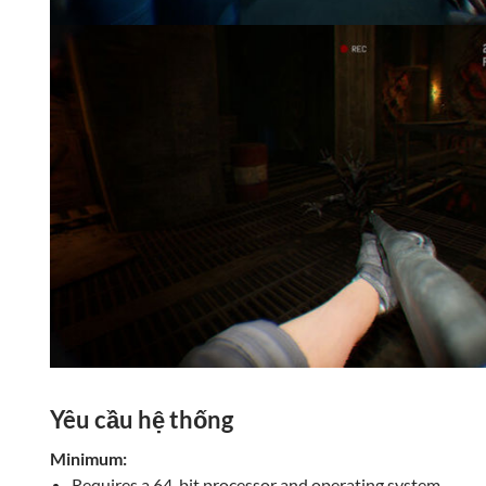
Yêu cầu hệ thống
Minimum:
Requires a 64-bit processor and operating system