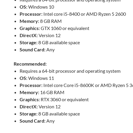
OS:
Windows 10
Processor:
Intel core i5-8400 or AMD Ryzen 5 2600
Memory:
8 GB RAM
Graphics:
GTX 1060 or equivalent
DirectX:
Version 12
Storage:
8 GB available space
Sound Card:
Any
Recommended:
Requires a 64-bit processor and operating system
OS:
Windows 11
Processor:
Intel core Core i5-8600K or AMD Ryzen 5 
Memory:
16 GB RAM
Graphics:
RTX 3060 or equivalent
DirectX:
Version 12
Storage:
8 GB available space
Sound Card:
Any