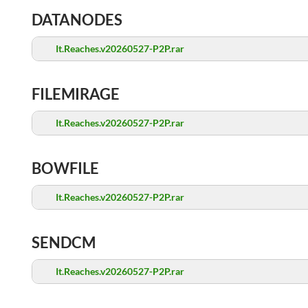
DATANODES
It.Reaches.v20260527-P2P.rar
FILEMIRAGE
It.Reaches.v20260527-P2P.rar
BOWFILE
It.Reaches.v20260527-P2P.rar
SENDCM
It.Reaches.v20260527-P2P.rar