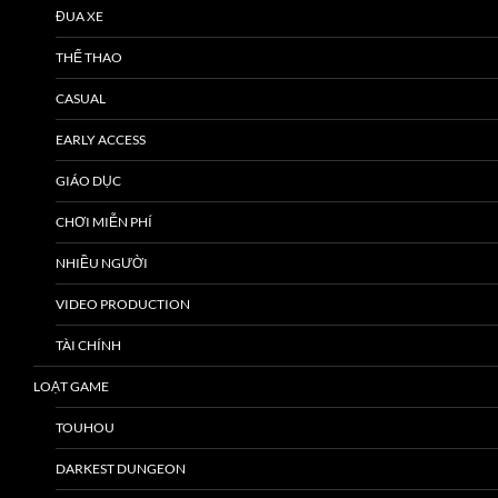
ĐUA XE
THỂ THAO
CASUAL
EARLY ACCESS
GIÁO DỤC
CHƠI MIỄN PHÍ
NHIỀU NGƯỜI
VIDEO PRODUCTION
TÀI CHÍNH
LOẠT GAME
TOUHOU
DARKEST DUNGEON