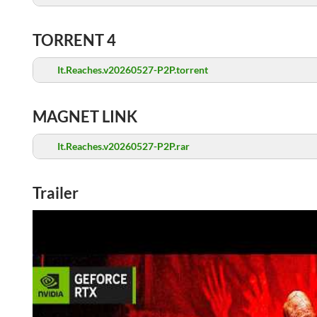
TORRENT 4
It.Reaches.v20260527-P2P.torrent
MAGNET LINK
It.Reaches.v20260527-P2P.rar
Trailer