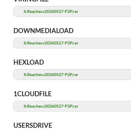
It.Reaches.v20260527-P2P.rar
DOWNMEDIALOAD
It.Reaches.v20260527-P2P.rar
HEXLOAD
It.Reaches.v20260527-P2P.rar
1CLOUDFILE
It.Reaches.v20260527-P2P.rar
USERSDRIVE