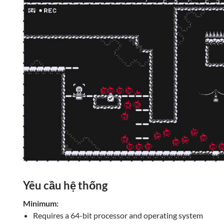
Yêu cầu hệ thống
Minimum:
Requires a 64-bit processor and operating system