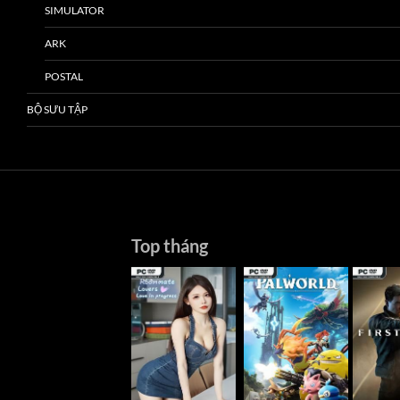
SIMULATOR
ARK
POSTAL
BỘ SƯU TẬP
Top tháng