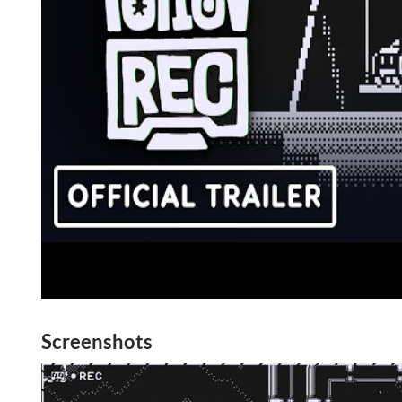
Screenshots