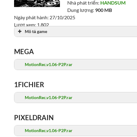
Nhà phát triển:
HANDSUM
Dung lượng:
900 MB
Ngày phát hành: 27/10/2025
Lượt xem: 1,802
Mô tả game
MEGA
MotionRec.v1.06-P2P.rar
1FICHIER
MotionRec.v1.06-P2P.rar
PIXELDRAIN
MotionRec.v1.06-P2P.rar