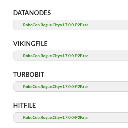
DATANODES
RoboCop.Rogue.City.v1.7.0.0-P2P.rar
VIKINGFILE
RoboCop.Rogue.City.v1.7.0.0-P2P.rar
TURBOBIT
RoboCop.Rogue.City.v1.7.0.0-P2P.rar
HITFILE
RoboCop.Rogue.City.v1.7.0.0-P2P.rar