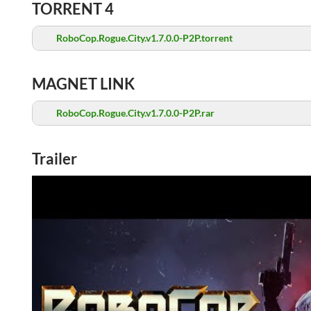
TORRENT 4
RoboCop.Rogue.City.v1.7.0.0-P2P.torrent
MAGNET LINK
RoboCop.Rogue.City.v1.7.0.0-P2P.rar
Trailer