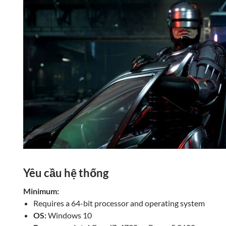
Yêu cầu hệ thống
Minimum:
Requires a 64-bit processor and operating system
OS:
Windows 10