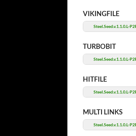
VIKINGFILE
Steel.Seed.v.1.1.0.L-P2
TURBOBIT
Steel.Seed.v.1.1.0.L-P2
HITFILE
Steel.Seed.v.1.1.0.L-P2
MULTI LINKS
Steel.Seed.v.1.1.0.L-P2