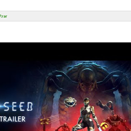
P.rar