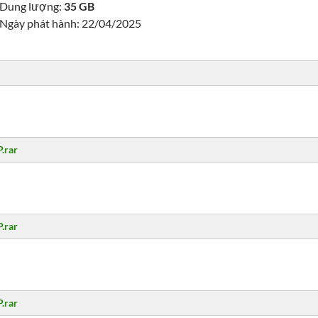
Dung lượng:
35 GB
Ngày phát hành: 22/04/2025
P.rar
P.rar
P.rar