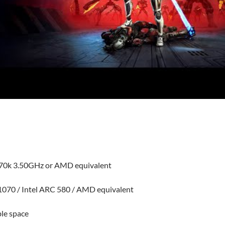
770k 3.50GHz or AMD equivalent
070 / Intel ARC 580 / AMD equivalent
le space